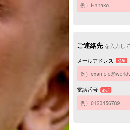
ご連絡先
を入力し
メールアドレス
必須
電話番号
必須