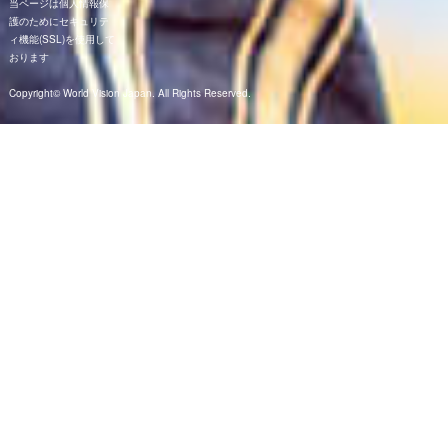
当ページは個人情報保
護のためにセキュリテ
ィ機能(SSL)を使用して
おります
Copyright© World Vision Japan. All Rights Reserved.