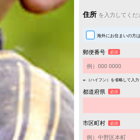
住所
を入力してくだ
海外にお住まいの方
郵便番号
必須
※-（ハイフン）を省略して入
都道府県
必須
市区町村
必須