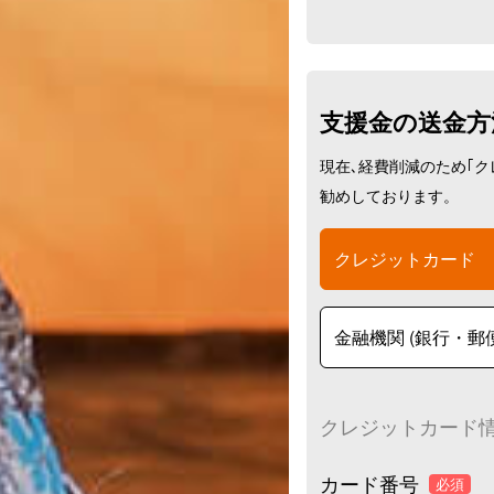
支援金の送金方
現在､経費削減のため｢
勧めしております。
クレジットカード
金融機関 (銀
クレジットカード
カード番号
必須