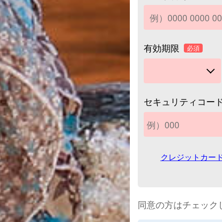
有効期限
必須
セキュリティコー
クレジットカー
同意の方はチェック