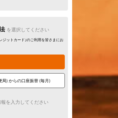
法
を選択してください
クレジットカード｣のご利用を皆さまにお
行・郵便局) からの口座振替 (毎月)
情報を入力してください