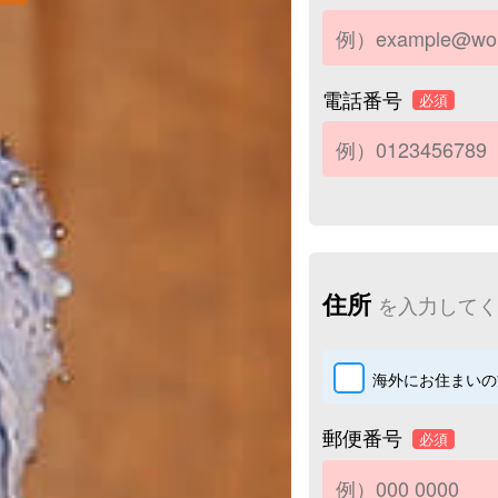
電話番号
必須
住所
を入力してく
海外にお住まいの
郵便番号
必須