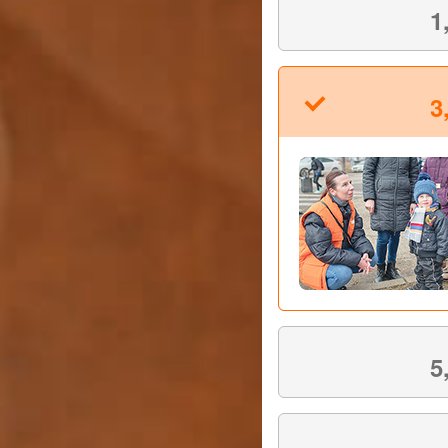
1
3
5